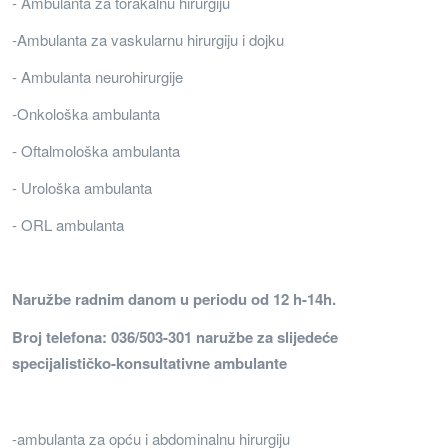
- Ambulanta za torakalnu hirurgiju
-Ambulanta za vaskularnu hirurgiju i dojku
- Ambulanta neurohirurgije
-Onkološka ambulanta
- Oftalmološka ambulanta
- Urološka ambulanta
- ORL ambulanta
Naružbe radnim danom u periodu od 12 h-14h.
Broj telefona: 036/503-301 naružbe za slijedeće
specijalističko-konsultativne ambulante
-ambulanta za opću i abdominalnu hirurgiju