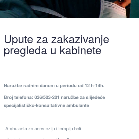
Upute za zakazivanje
pregleda u kabinete
Naružbe radnim danom u periodu od 12 h-14h.
Broj telefona: 036/503-201 naružbe za slijedeće
specijalističko-konsultativne ambulante
-Ambulanta za anesteziju i terapiju boli