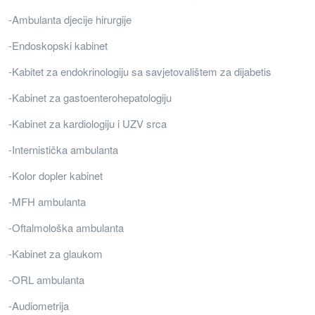
-Ambulanta djecije hirurgije
-Endoskopski kabinet
-Kabitet za endokrinologiju sa savjetovalištem za dijabetis
-Kabinet za gastoenterohepatologiju
-Kabinet za kardiologiju i UZV srca
-Internistička ambulanta
-Kolor dopler kabinet
-MFH ambulanta
-Oftalmološka ambulanta
-Kabinet za glaukom
-ORL ambulanta
-Audiometrija