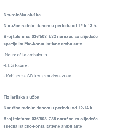
Neurološka služba
Naružbe radnim danom u periodu od 12 h-13 h.
Broj telefona: 036/503 -533 naružbe za slijedeće
specijalističko-konsultativne ambulante
-Neurološka ambulanta
-EEG kabinet
- Kabinet za CD krvnih sudova vrata
Fizijarijska služba
Naružbe radnim danom u periodu od 12-14 h.
Broj telefona: 036/503 -285 naružbe za slijedeće
specijalističko-konsultativne ambulante