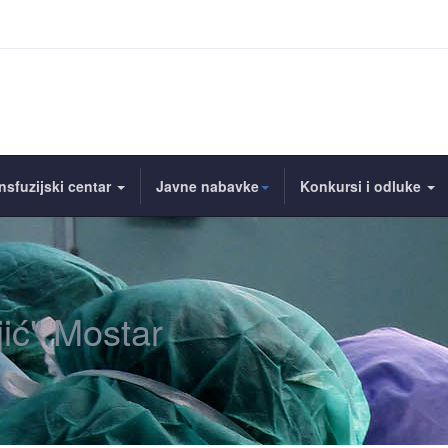
nsfuzijski centar
Javne nabavke
Konkursi i odluke
jić" Mostar