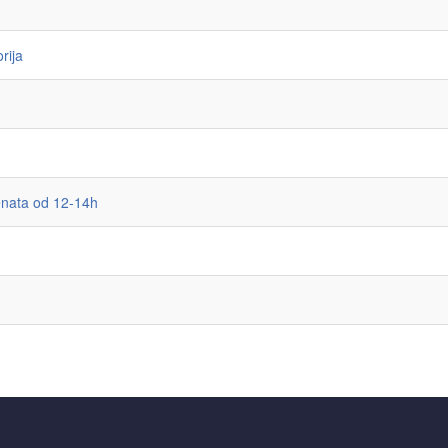
rija
enata od 12-14h