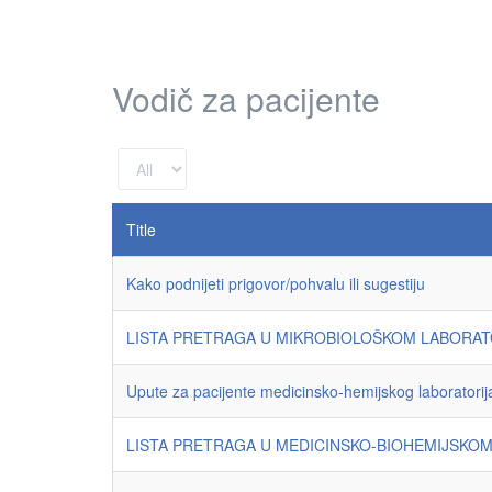
Vodič za pacijente
Display
#
Title
Kako podnijeti prigovor/pohvalu ili sugestiju
LISTA PRETRAGA U MIKROBIOLOŠKOM LABORAT
Upute za pacijente medicinsko-hemijskog laboratorij
LISTA PRETRAGA U MEDICINSKO-BIOHEMIJSKO