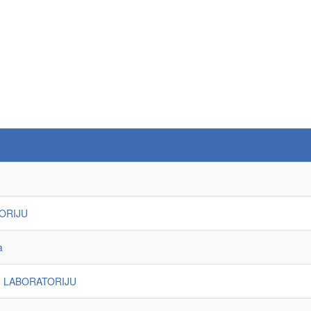
ORIJU
a
M LABORATORIJU