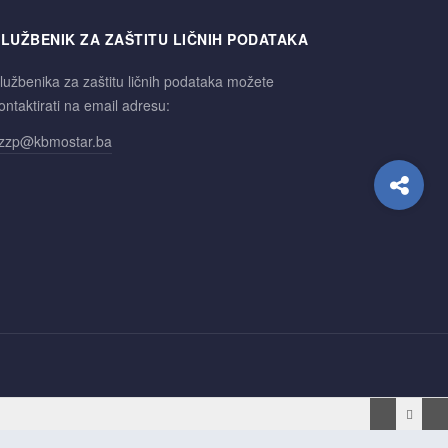
LUŽBENIK ZA ZAŠTITU LIČNIH PODATAKA
lužbenika za zaštitu ličnih podataka možete
ontaktirati na email adresu:
zzp@kbmostar.ba