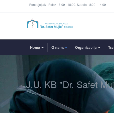
Ponedjeljak - Petak - 8:00 - 18:00, Subota - 8:00 - 14:00
Home
O nama
Organizacija
Tra
J.U. KB "Dr. Safet Mu