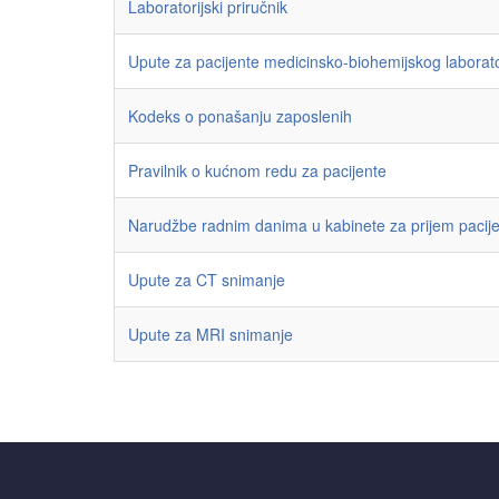
Laboratorijski priručnik
Upute za pacijente medicinsko-biohemijskog laborato
Kodeks o ponašanju zaposlenih
Pravilnik o kućnom redu za pacijente
Narudžbe radnim danima u kabinete za prijem pacij
Upute za CT snimanje
Upute za MRI snimanje