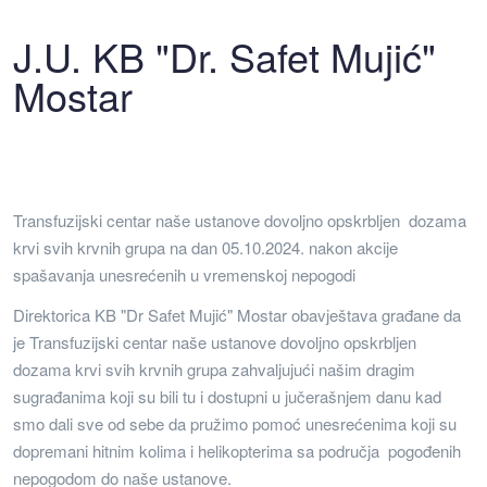
J.U. KB "Dr. Safet Mujić"
Mostar
Transfuzijski centar naše ustanove dovoljno opskrbljen dozama
krvi svih krvnih grupa na dan 05.10.2024. nakon akcije
spašavanja unesrećenih u vremenskoj nepogodi
Direktorica KB "Dr Safet Mujić" Mostar obavještava građane da
je Transfuzijski centar naše ustanove dovoljno opskrbljen
dozama krvi svih krvnih grupa zahvaljujući našim dragim
sugrađanima koji su bili tu i dostupni u jučerašnjem danu kad
smo dali sve od sebe da pružimo pomoć unesrećenima koji su
dopremani hitnim kolima i helikopterima sa područja pogođenih
nepogodom do naše ustanove.