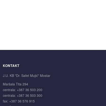
KONTAKT
J.U. KB "Dr. Safet Mujić" Mostar
Maršala Tita 294
centrala: +387 36 503 200
centrala: +387 36 503 300
fax: +387 36 576 915