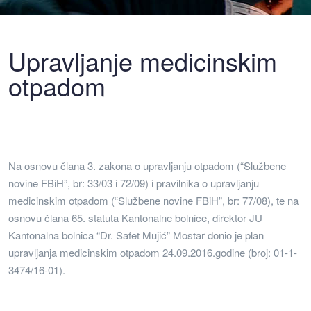
Upravljanje medicinskim
otpadom
Na osnovu člana 3. zakona o upravljanju otpadom (“Službene
novine FBiH”, br: 33/03 i 72/09) i pravilnika o upravljanju
medicinskim otpadom (“Službene novine FBiH”, br: 77/08), te na
osnovu člana 65. statuta Kantonalne bolnice, direktor JU
Kantonalna bolnica “Dr. Safet Mujić” Mostar donio je plan
upravljanja medicinskim otpadom 24.09.2016.godine (broj: 01-1-
3474/16-01).