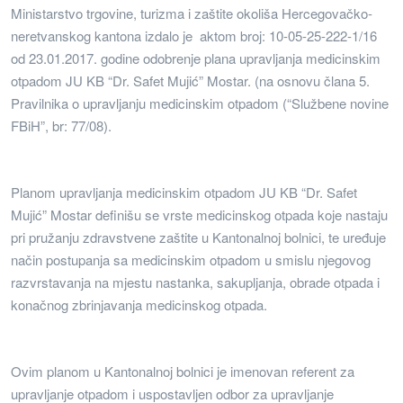
Ministarstvo trgovine, turizma i zaštite okoliša Hercegovačko-
neretvanskog kantona izdalo je aktom broj: 10-05-25-222-1/16
od 23.01.2017. godine odobrenje plana upravljanja medicinskim
otpadom JU KB “Dr. Safet Mujić” Mostar. (na osnovu člana 5.
Pravilnika o upravljanju medicinskim otpadom (“Službene novine
FBiH”, br: 77/08).
Planom upravljanja medicinskim otpadom JU KB “Dr. Safet
Mujić” Mostar definišu se vrste medicinskog otpada koje nastaju
pri pružanju zdravstvene zaštite u Kantonalnoj bolnici, te uređuje
način postupanja sa medicinskim otpadom u smislu njegovog
razvrstavanja na mjestu nastanka, sakupljanja, obrade otpada i
konačnog zbrinjavanja medicinskog otpada.
Ovim planom u Kantonalnoj bolnici je imenovan referent za
upravljanje otpadom i uspostavljen odbor za upravljanje