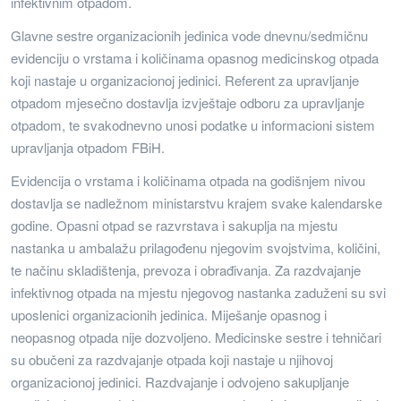
infektivnim otpadom.
Glavne sestre organizacionih jedinica vode dnevnu/sedmičnu
evidenciju o vrstama i količinama opasnog medicinskog otpada
koji nastaje u organizacionoj jedinici. Referent za upravljanje
otpadom mjesečno dostavlja izvještaje odboru za upravljanje
otpadom, te svakodnevno unosi podatke u informacioni sistem
upravljanja otpadom FBiH.
Evidencija o vrstama i količinama otpada na godišnjem nivou
dostavlja se nadležnom ministarstvu krajem svake kalendarske
godine. Opasni otpad se razvrstava i sakuplja na mjestu
nastanka u ambalažu prilagođenu njegovim svojstvima, količini,
te načinu skladištenja, prevoza i obrađivanja. Za razdvajanje
infektivnog otpada na mjestu njegovog nastanka zaduženi su svi
uposlenici organizacionih jedinica. Miješanje opasnog i
neopasnog otpada nije dozvoljeno. Medicinske sestre i tehničari
su obučeni za razdvajanje otpada koji nastaje u njihovoj
organizacionoj jedinici. Razdvajanje i odvojeno sakupljanje