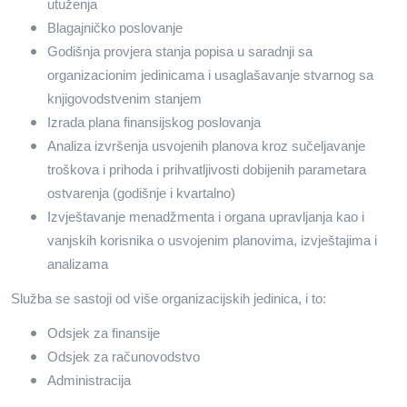
utuženja
Blagajničko poslovanje
Godišnja provjera stanja popisa u saradnji sa
organizacionim jedinicama i usaglašavanje stvarnog sa
knjigovodstvenim stanjem
Izrada plana finansijskog poslovanja
Analiza izvršenja usvojenih planova kroz sučeljavanje
troškova i prihoda i prihvatljivosti dobijenih parametara
ostvarenja (godišnje i kvartalno)
Izvještavanje menadžmenta i organa upravljanja kao i
vanjskih korisnika o usvojenim planovima, izvještajima i
analizama
Služba se sastoji od više organizacijskih jedinica, i to:
Odsjek za finansije
Odsjek za računovodstvo
Administracija