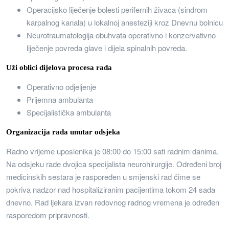
Operacijsko liječenje bolesti perifernih živaca (sindrom
karpalnog kanala) u lokalnoj anesteziji kroz Dnevnu bolnicu
Neurotraumatologija obuhvata operativno i konzervativno
liječenje povreda glave i dijela spinalnih povreda.
Uži oblici dijelova procesa rada
Operativno odjeljenje
Prijemna ambulanta
Specijalistička ambulanta
Organizacija rada unutar odsjeka
Radno vrijeme uposlenika je 08:00 do 15:00 sati radnim danima.
Na odsjeku rade dvojica specijalista neurohirurgije. Određeni broj
medicinskih sestara je raspoređen u smjenski rad čime se
pokriva nadzor nad hospitaliziranim pacijentima tokom 24 sada
dnevno. Rad ljekara izvan redovnog radnog vremena je određen
rasporedom pripravnosti.