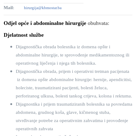
Mail:
hirurgija@kbmostar.ba
Odjel opće i abdominalne hirurgije
obuhvata:
Djelatnost službe
Dijagnostička obrada bolesnika iz domena opšte i
abdominalne hirurgije, te sprovođenje medikamentoznog ili
operativnog liječenja i njega tih bolesnika.
Dijagnostička obrada, prijem i operativni tretman pacijenata
iz domena opšte abdominalne hirurgije: hernije, apendicitisi,
holeciste, traumatizirani pacijenti, bolesti želuca,
perforiranog ulkusa, bolesti tankog crijeva, kolona i rektuma.
Dijagnostika i prijem traumatiziranih bolesnika sa povredama
abdomena, grudnog koša, glave, kičmenog stuba,
utvrđivanje potrebe za operativnim zahvatima i provođenje
operativnih zahvata