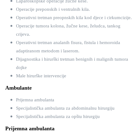
Laparoskopske operacije žučne kese.
Operacije preponskih i ventralnih kila.
Operativni tretman preopnskih kila kod djece i cirkumcizije.
Operacije tumora kolona, žučne kese, želudca, tankog
crijeva.
Operativni tretman analanih fisura, fistula i hemoroida
adaptiranom metodom i laserom.
Dijagnostika i hirurški tretman benignih i malignih tumora
dojke
Male hirurške intervencije
Ambulante
Prijemna ambulanta
Specijalistička ambulanta za abdominalnu hirurgiju
Specijalistička ambulanta za opštu hirurgiju
Prijemna ambulanta