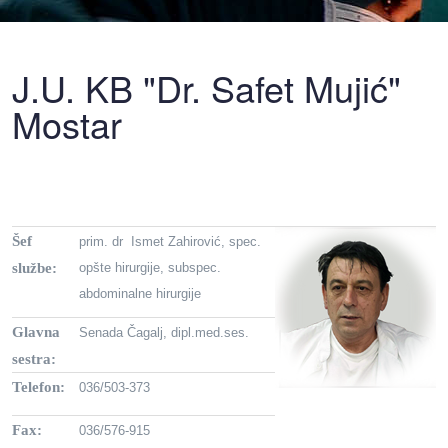
J.U. KB "Dr. Safet Mujić"
Mostar
Šef
prim. dr Ismet Zahirović, spec.
službe:
opšte hirurgije, subspec.
abdominalne hirurgije
Glavna
Senada Čagalj, dipl.med.ses.
sestra:
Telefon:
036/503-373
Fax:
036/576-915