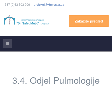
+387 (0)63 503 200
protokol@kbmostar.ba
Zakažite pregled
3.4. Odjel Pulmologije