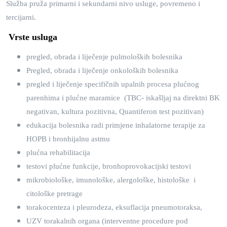
Služba pruža primarni i sekundarni nivo usluge, povremeno i
tercijarni.
Vrste usluga
pregled, obrada i liječenje pulmoloških bolesnika
Pregled, obrada i liječenje onkoloških bolesnika
pregled i liječenje specifičnih upalnih procesa plućnog
parenhima i plućne maramice (TBC- iskašljaj na direktni BK
negativan, kultura pozitivna, Quantiferon test pozitivan)
edukacija bolesnika radi primjene inhalatorne terapije za
HOPB i bronhijalnu astmu
plućna rehabilitacija
testovi plućne funkcije, bronhoprovokacijski testovi
mikrobiološke, imunološke, alergološke, histološke i
citološke pretrage
torakocenteza i pleurodeza, eksuflacija pneumotoraksa,
UZV torakalnih organa (interventne procedure pod