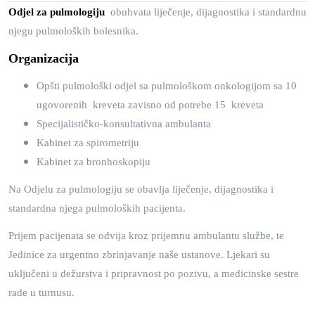
Odjel za pulmologiju
obuhvata liječenje, dijagnostika i standardnu
njegu pulmoloških bolesnika.
Organizacija
Opšti pulmološki odjel sa pulmološkom onkologijom sa 10
ugovorenih kreveta zavisno od potrebe 15 kreveta
Specijalističko-konsultativna ambulanta
Kabinet za spirometriju
Kabinet za bronhoskopiju
Na Odjelu za pulmologiju se obavlja liječenje, dijagnostika i
standardna njega pulmoloških pacijenta.
Prijem pacijenata se odvija kroz prijemnu ambulantu službe, te
Jedinice za urgentno zbrinjavanje naše ustanove. Ljekari su
uključeni u dežurstva i pripravnost po pozivu, a medicinske sestre
rade u turnusu.