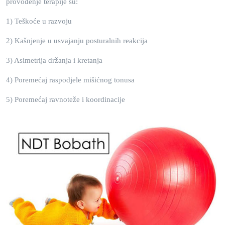
provođenje terapije su:
1) Teškoće u razvoju
2) Kašnjenje u usvajanju posturalnih reakcija
3) Asimetrija držanja i kretanja
4) Poremećaj raspodjele mišićnog tonusa
5) Poremećaj ravnoteže i koordinacije