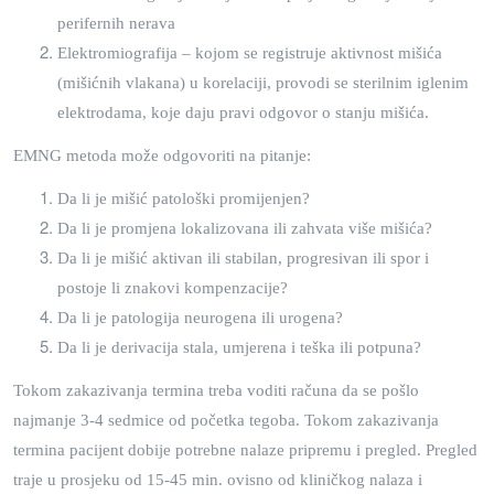
perifernih nerava
Elektromiografija – kojom se registruje aktivnost mišića
(mišićnih vlakana) u korelaciji, provodi se sterilnim iglenim
elektrodama, koje daju pravi odgovor o stanju mišića.
EMNG metoda može odgovoriti na pitanje:
Da li je mišić patološki promijenjen?
Da li je promjena lokalizovana ili zahvata više mišića?
Da li je mišić aktivan ili stabilan, progresivan ili spor i
postoje li znakovi kompenzacije?
Da li je patologija neurogena ili urogena?
Da li je derivacija stala, umjerena i teška ili potpuna?
Tokom zakazivanja termina treba voditi računa da se pošlo
najmanje 3-4 sedmice od početka tegoba. Tokom zakazivanja
termina pacijent dobije potrebne nalaze pripremu i pregled. Pregled
traje u prosjeku od 15-45 min. ovisno od kliničkog nalaza i