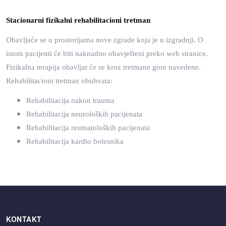
Stacionarni fizikalni rehabilitacioni tretman
Obavljaće se u prostorijama nove zgrade koja je u izgradnji. O
istom pacijenti će biti naknadno obavješteni preko web stranice.
Fizikalna terapija obavljat će se kroz tretmane gore navedene.
Rehabilitacioni tretman obuhvata:
Rehabilitacija nakon trauma
Rehabilitacija neuroloških pacijenata
Rehabilitacija reumatoloških pacijenata
Rehabilitacija kardio bolesnika
KONTAKT