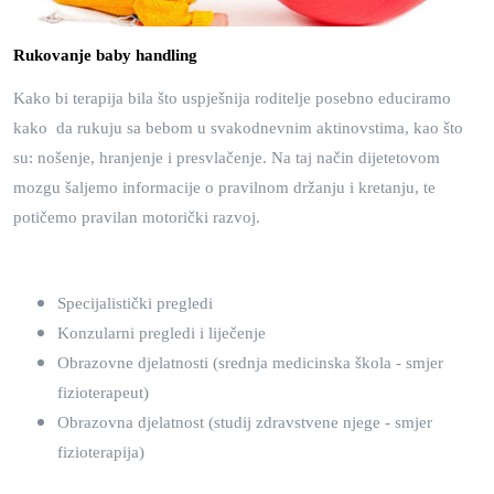
R
ukovanje baby handling
Kako bi terapija bila što uspješnija roditelje posebno educiramo
kako da rukuju sa bebom u svakodnevnim aktinovstima, kao što
su: nošenje, hranjenje i presvlačenje. Na taj način dijetetovom
mozgu šaljemo informacije o pravilnom držanju i kretanju, te
potičemo pravilan motorički razvoj.
Specijalistički pregledi
Konzularni pregledi i liječenje
Obrazovne djelatnosti (srednja medicinska škola - smjer
fizioterapeut)
Obrazovna djelatnost (studij zdravstvene njege - smjer
fizioterapija)