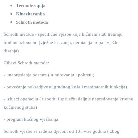
Termoterapija
Kineziterapija
Schroth metoda
Schroth metoda - specifične vježbe koje kičmeni stub tretiraju
trodimenzionalno (vježbe istezanja, derotacija trupa i vježbe
disanja).
Ciljevi Schroth metode:
- unaprjeđenje posture ( u mirovanju i pokretu)
- povećanje pokretljivosti grudnog koša i respiratornih funkcija)
- izbjeći operaciju ( usporiti i spriječiti daljnje napredovanje krivine
kučmenog stuba)
- program kućnog vježbanja
Schroth vježbe se rade sa djecom od 10 i više godina ( zbog