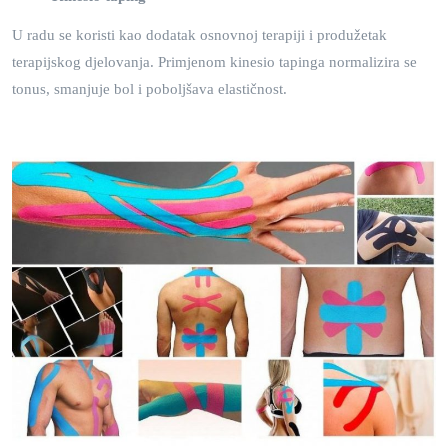
U radu se koristi kao dodatak osnovnoj terapiji i produžetak
terapijskog djelovanja. Primjenom kinesio tapinga normalizira se
tonus, smanjuje bol i poboljšava elastičnost.