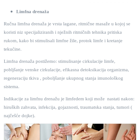
Limfna drenaža
Ručna limfna drenaža je vrsta lagane, ritmične masaže u kojoj se
koristi niz specijaliziranih i nježnih ritmičnih tehnika pritiska
rukom, kako bi stimulisali limfne žile, protok limfe i kretanje
tekućine.
Limfna drenaža postižemo: stimulisanje cirkulacije limfe,
pobljšanje venske cirkulacije, efikasna detoksikacija organizma,
regeneraciju tkiva , poboljšanje ukupnog stanja imunološkog
sistema.
Indikacije za limfnu drenažu je limfedem koji može nastati nakon:
hiruških zahvata, infekcija, gojaznosti, traumatska stanja, tumori (
najčešće dojke).