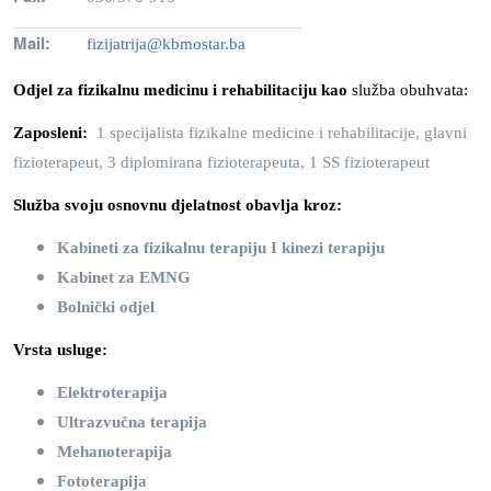
Mail:
fizijatrija@kbmostar.ba
Odjel za fizikalnu medicinu i rehabilitaciju kao
služba obuhvata:
Zaposleni:
1 specijalista fizikalne medicine i rehabilitacije, glavni
fizioterapeut, 3 diplomirana fizioterapeuta, 1 SS fizioterapeut
Služba svoju osnovnu djelatnost obavlja kroz:
Kabineti za fizikalnu terapiju I kinezi terapiju
Kabinet za EMNG
Bolnički odjel
Vrsta usluge:
Elektroterapija
Ultrazvučna terapija
Mehanoterapija
Fototerapija