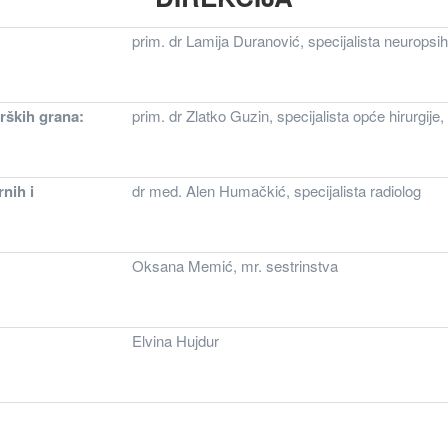
prim. dr Lamija Duranović, specijalista neuropsihi
rških grana:
prim. dr Zlatko Guzin, specijalista opće hirurgije,
nih i
dr med. Alen Humačkić, specijalista radiolog
Oksana Memić, mr. sestrinstva
Elvina Hujdur