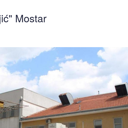
jić" Mostar