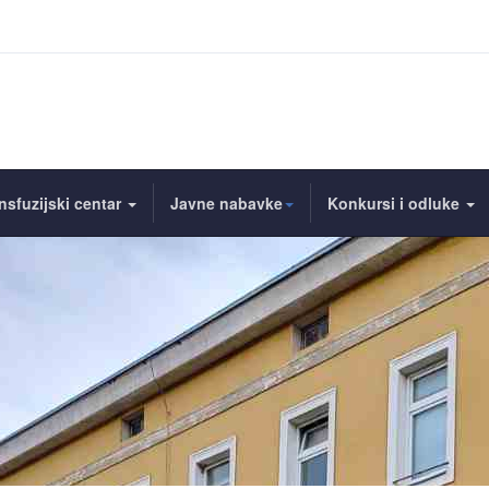
nsfuzijski centar
Javne nabavke
Konkursi i odluke