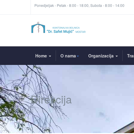
Ponedjeljak - Petak - 8:00 - 18:00, Subota - 8:00 - 14:00
Home
O nama
Organizacija
Tra
Direkcija