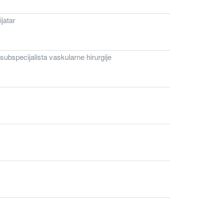
jatar
 subspecijalista vaskularne hirurgije