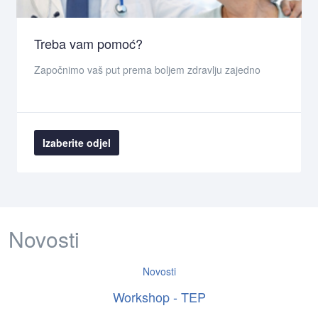
Treba vam pomoć?
Započnimo vaš put prema boljem zdravlju zajedno
Izaberite odjel
Novosti
Novosti
Workshop - TEP