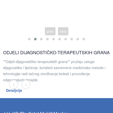
prev
next
ODJELI DIJAGNOSTIČKO-TERAPEUTSKIH GRANA
**Odjeli dijagnostičko-terapeutskih grana** pružaju usluge
dijagnostike i liječenja, koristeći savremene medicinske metode i
tehnologije radi tačnog utvrđivanja bolesti i provođenja
odgovarajuće terapije.
Detaljnije