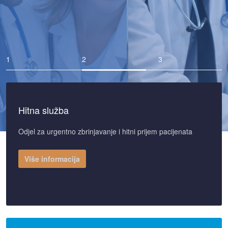
Hitna služba
Odjel za urgentno zbrinjavanje i hitni prijem pacijenata
Više informacija