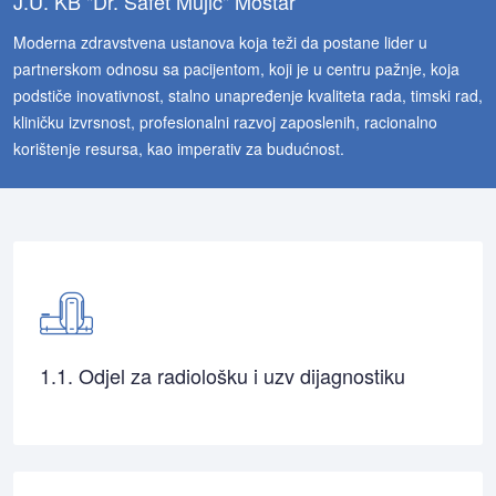
J.U. KB "Dr. Safet Mujić" Mostar
Moderna zdravstvena ustanova koja teži da postane lider u
partnerskom odnosu sa pacijentom, koji je u centru pažnje, koja
podstiče inovativnost, stalno unapređenje kvaliteta rada, timski rad,
kliničku izvrsnost, profesionalni razvoj zaposlenih, racionalno
korištenje resursa, kao imperativ za budućnost.
1.1. Odjel za radiološku i uzv dijagnostiku